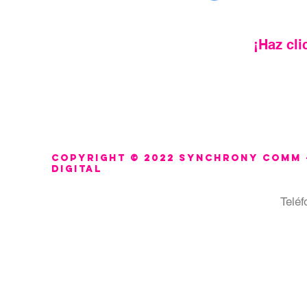
¡Haz cli
Copyright © 2022 synchrony comm 
digital
Teléf